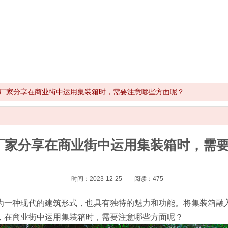
厂家分享在商业街中运用集装箱时，需要注意哪些方面呢？
厂家分享在商业街中运用集装箱时，需
时间：2023-12-25
阅读：475
为一种现代的建筑形式，也具有独特的魅力和功能。将集装箱融
，在商业街中运用集装箱时，需要注意哪些方面呢？