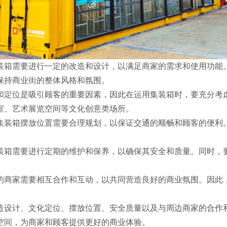
装箱需要进行一定的改造和设计，以满足商家的需求和使用功能
保持商业街的整体风格和氛围。
和定位是吸引顾客的重要因素，因此在运用集装箱时，要充分考
室、艺术展览空间等文化创意类场所。
集装箱摆放位置需要合理规划，以保证交通的顺畅和顾客的便利
装箱需要进行定期的维护和保养，以确保其安全和质量。同时，
的商家需要相互合作和互动，以共同营造良好的商业氛围。因此
造设计、文化定位、摆放位置、安全质量以及与周边商家的合作
空间，为商家和顾客提供更好的商业体验。