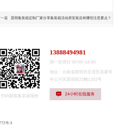
下一篇
昆明集装箱定制厂家分享集装箱活动房安装后有哪些注意要点？
13888494981
周一至周日 09:00~18:00
地址：云南省昆明市呈贡区吴家营
中心片区晨璟苑22幢1202号
24小时在线服务
扫码获取集装箱报价
772号-3