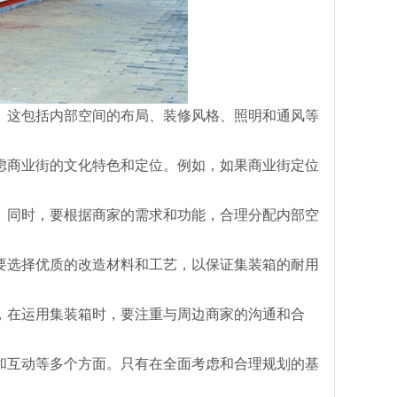
。这包括内部空间的布局、装修风格、照明和通风等
虑商业街的文化特色和定位。例如，如果商业街定位
。同时，要根据商家的需求和功能，合理分配内部空
要选择优质的改造材料和工艺，以保证集装箱的耐用
，在运用集装箱时，要注重与周边商家的沟通和合
和互动等多个方面。只有在全面考虑和合理规划的基