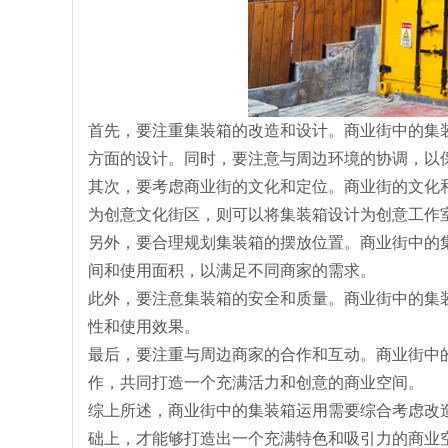
首先，要注重集装箱的改造和设计。商业街中的集
方面的设计。同时，要注意与周边环境的协调，以
其次，要考虑商业街的文化和定位。商业街的文化
为创意文化街区，则可以将集装箱设计为创意工作
另外，要合理规划集装箱的摆放位置。商业街中的
间和使用面积，以满足不同商家的需求。
此外，要注意集装箱的安全和质量。商业街中的集
性和使用效果。
最后，要注重与周边商家的合作和互动。商业街中
作，共同打造一个充满活力和创意的商业空间。
综上所述，商业街中的集装箱运用需要综合考虑改
础上，才能够打造出一个充满特色和吸引力的商业