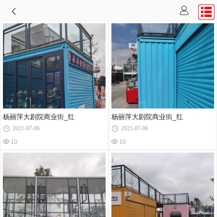
杨丽萍大剧院商业街_红
杨丽萍大剧院商业街_红
2021-07-06
2021-07-06
10
10