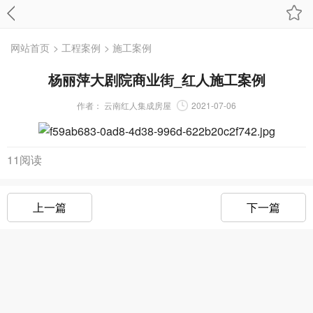
网站首页
> 工程案例
> 施工案例
杨丽萍大剧院商业街_红人施工案例
作者：
云南红人集成房屋
2021-07-06
11阅读
上一篇
下一篇